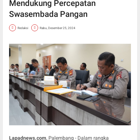
Mendukung Percepatan
Swasembada Pangan
Redaksi
Rabu, Desember 25, 2024
Lapadnews.com
, Palembang - Dalam rangka