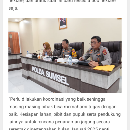
hektare, dan untuk saat ini baru tersedia 600 hektare
saja.
“Perlu dilakukan koordinasi yang baik sehingga
masing masing pihak bisa memahami tugas dengan
baik. Kesiapan lahan, bibit dan pupuk serta pendukung
lainnya untuk rencana penanaman jagung secara
serentak dipertengahan bulan Januari 2025 nanti