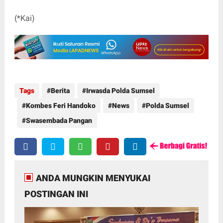
(*Kai)
Tags
Berita
Irwasda Polda Sumsel
Kombes Feri Handoko
News
Polda Sumsel
Swasembada Pangan
ANDA MUNGKIN MENYUKAI
POSTINGAN INI