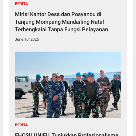
BERITA
Miris! Kantor Desa dan Posyandu di
Tanjung Mompang Mandailing Natal
Terbengkalai Tanpa Fungsi Pelayanan
June 10, 2025
BERITA
FHQSU UNIFIL Tunjukkan Profesionalisme