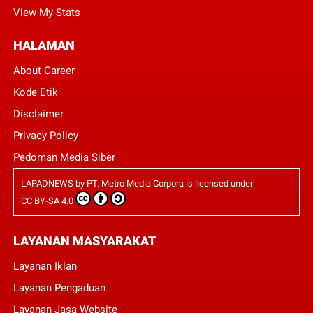
View My Stats
HALAMAN
About Career
Kode Etik
Disclaimer
Privacy Policy
Pedoman Media Siber
LAPADNEWS
by
PT. Metro Media Corpora
is licensed under
CC BY-SA 4.0
LAYANAN MASYARAKAT
Layanan Iklan
Layanan Pengaduan
Layanan Jasa Website