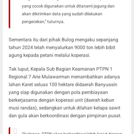
yang cocok digunakan untuk ditanami jagung dan
akan dikirimkan data yang sudah dilakukan
pengecekan,” tuturnya.
Sementara itu dari pihak Bulog mengaku sepanjang
tahun 2024 telah menyalurkan 9000 ton lebih bibit
agung kepada petani melalui koperasi.
Tak luput, Kepala Sub Bagian Keamanan PTPN 1
Regional 7 Arie Mulawarman menambahkan adanya
lahan Karet seluas 100 hektare didaerah Banyuasin
yang siap digunakan dengan pola pembiayaan
berkerjasama dengan koperasi unit (daerah kebun
musi randas), sedangkan untuk dilahan kelapa sawit
dan gula akan berkoordinasi dengan pimpinan pusat.
“Kedepan, PTPN akan berkordinasi lebih lanjut dengan