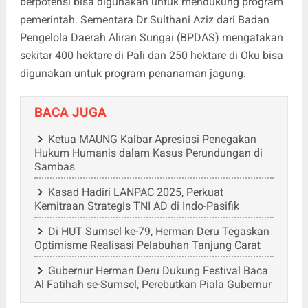
berpotensi bisa digunakan untuk mendukung program
pemerintah. Sementara Dr Sulthani Aziz dari Badan
Pengelola Daerah Aliran Sungai (BPDAS) mengatakan
sekitar 400 hektare di Pali dan 250 hektare di Oku bisa
digunakan untuk program penanaman jagung.
BACA JUGA
Ketua MAUNG Kalbar Apresiasi Penegakan
Hukum Humanis dalam Kasus Perundungan di
Sambas
Kasad Hadiri LANPAC 2025, Perkuat
Kemitraan Strategis TNI AD di Indo-Pasifik
Di HUT Sumsel ke-79, Herman Deru Tegaskan
Optimisme Realisasi Pelabuhan Tanjung Carat
Gubernur Herman Deru Dukung Festival Baca
Al Fatihah se-Sumsel, Perebutkan Piala Gubernur