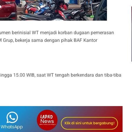
umen berinisial WT menjadi korban dugaan pemerasan
DM Grup, bekerja sama dengan pihak BAF Kantor
 hingga 15.00 WIB, saat WT tengah berkendara dan tiba-tiba