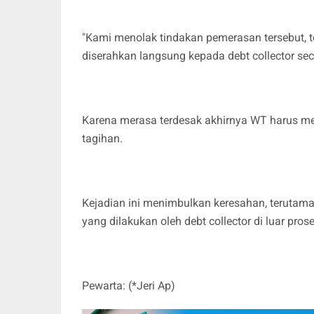
"Kami menolak tindakan pemerasan tersebut, 
diserahkan langsung kepada debt collector seca
Karena merasa terdesak akhirnya WT harus me
tagihan.
Kejadian ini menimbulkan keresahan, terutam
yang dilakukan oleh debt collector di luar pr
Pewarta: (*Jeri Ap)