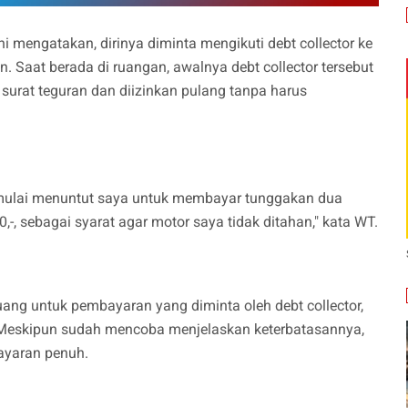
 mengatakan, dirinya diminta mengikuti debt collector ke
 Saat berada di ruangan, awalnya debt collector tersebut
rat teguran dan diizinkan pulang tanpa harus
r mulai menuntut saya untuk membayar tunggakan dua
,-, sebagai syarat agar motor saya tidak ditahan," kata WT.
uang untuk pembayaran yang diminta oleh debt collector,
Meskipun sudah mencoba menjelaskan keterbatasannya,
bayaran penuh.