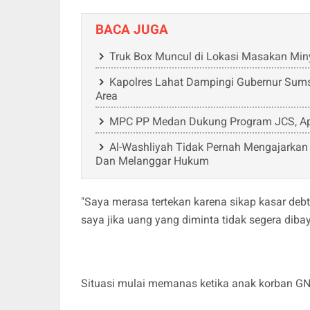
BACA JUGA
Truk Box Muncul di Lokasi Masakan Miny
Kapolres Lahat Dampingi Gubernur Sums
Area
MPC PP Medan Dukung Program JCS, Apre
Al-Washliyah Tidak Pernah Mengajarka
Dan Melanggar Hukum
"Saya merasa tertekan karena sikap kasar de
saya jika uang yang diminta tidak segera dibay
Situasi mulai memanas ketika anak korban GN y