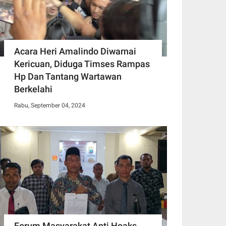
Acara Heri Amalindo Diwarnai
Kericuan, Diduga Timses Rampas
Hp Dan Tantang Wartawan
Berkelahi
Rabu, September 04, 2024
Forum Masyarakat Anti Hoaks