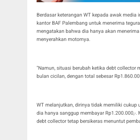
Berdasar keterangan WT kepada awak media ini
kantor BAF Palembang untuk menerima teguran.
mengatakan bahwa dia hanya akan menerima su
menyerahkan motornya.
"Namun, situasi berubah ketika debt collecto
bulan cicilan, dengan total sebesar Rp1.860.000
WT melanjutkan, dirinya tidak memiliki cukup 
dia hanya sanggup membayar Rp1.200.000,-. 
debt collector tetap bersikeras menuntut pem