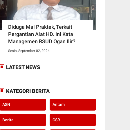
Diduga Mal Praktek, Terkait
Pergantian Alat HD. Ini Kata
Managemen RSUD Ogan Ilir?
Senin, September 02, 2024
LATEST NEWS
KATEGORI BERITA
ASN
Antam
Berita
CSR