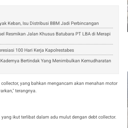
ak Keban, Isu Distribusi BBM Jadi Perbincangan
el Resmikan Jalan Khusus Batubara PT LBA di Merapi
siasi 100 Hari Kerja Kapolrestabes
n Kadernya Bertindak Yang Menimbulkan Kemudharatan
bt collector, yang bahkan mengancam akan menahan motor
arkan," terangnya.
ang ikut terlibat dalam adu mulut dengan debt collector.