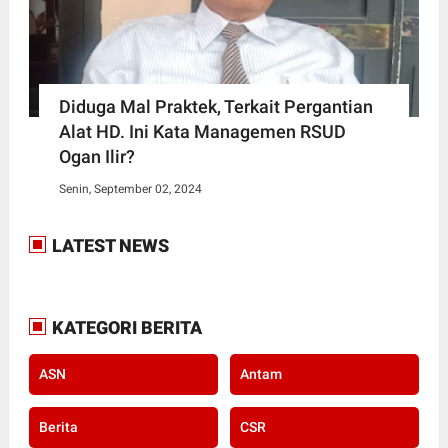
Diduga Mal Praktek, Terkait Pergantian
Alat HD. Ini Kata Managemen RSUD
Ogan Ilir?
Senin, September 02, 2024
LATEST NEWS
KATEGORI BERITA
ASN
Antam
Berita
CSR