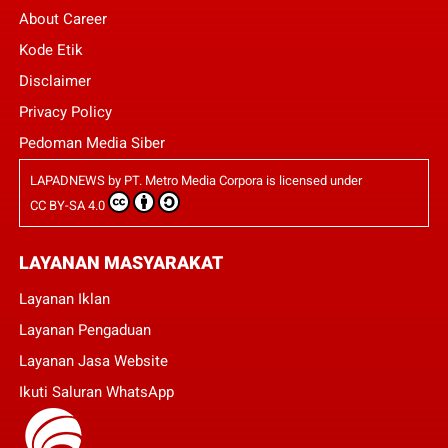
About Career
Kode Etik
Disclaimer
Privacy Policy
Pedoman Media Siber
LAPADNEWS
by
PT. Metro Media Corpora
is licensed under
CC BY-SA 4.0
LAYANAN MASYARAKAT
Layanan Iklan
Layanan Pengaduan
Layanan Jasa Website
Ikuti Saluran WhatsApp