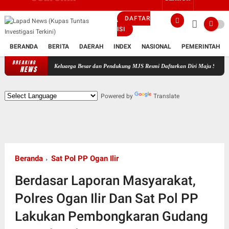
DAFTAR
ISI
BERANDA
BERITA
DAERAH
INDEX
NASIONAL
PEMERINTAH
BREAKING
mpingi Keluarga Besar dan Pendukung MJS Resmi Daftarkan Diri Maju Sebagai Calon Kepala
NEWS
Powered by
Translate
Beranda
Sat Pol PP Ogan Ilir
Berdasar Laporan Masyarakat,
Polres Ogan Ilir Dan Sat Pol PP
Lakukan Pembongkaran Gudang