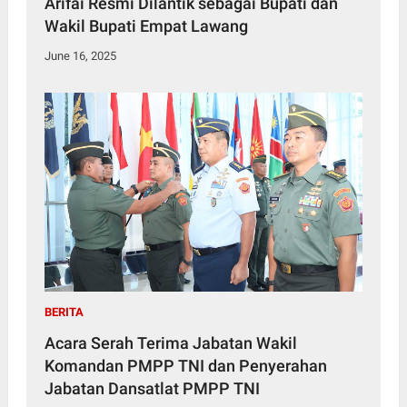
Arifai Resmi Dilantik sebagai Bupati dan
Wakil Bupati Empat Lawang
June 16, 2025
BERITA
Acara Serah Terima Jabatan Wakil
Komandan PMPP TNI dan Penyerahan
Jabatan Dansatlat PMPP TNI