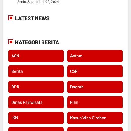
Senin, September 02, 2024
LATEST NEWS
KATEGORI BERITA
ASN
Antam
Berita
CSR
DPR
Daerah
Dinas Pariwisata
Film
IKN
Kasus Vina Cirebon