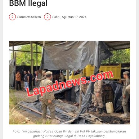
BBM Ilegal
Sumatera Selatan
Sabtu, Agustus 17, 2024
Foto: Tim gabungan Polres Ogan Ilir dan Sat Pol PP lakukan pembongkaran
gudang BBM diduga Ilegal di Desa Payakabung.