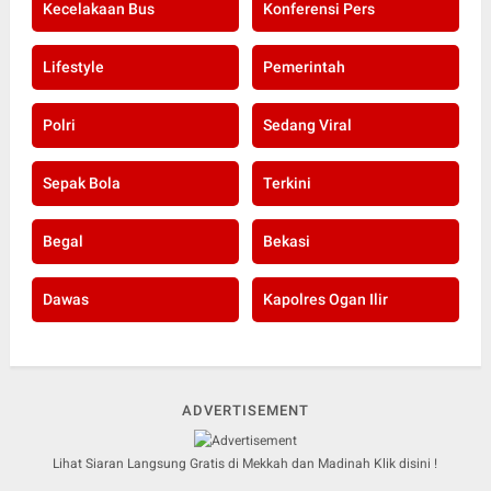
Kecelakaan Bus
Konferensi Pers
Lifestyle
Pemerintah
Polri
Sedang Viral
Sepak Bola
Terkini
Begal
Bekasi
Dawas
Kapolres Ogan Ilir
ADVERTISEMENT
Lihat Siaran Langsung Gratis di Mekkah dan Madinah Klik disini !