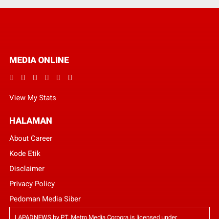
MEDIA ONLINE
View My Stats
HALAMAN
About Career
Kode Etik
Disclaimer
Privacy Policy
Pedoman Media Siber
LAPADNEWS
by
PT. Metro Media Corpora
is licensed under