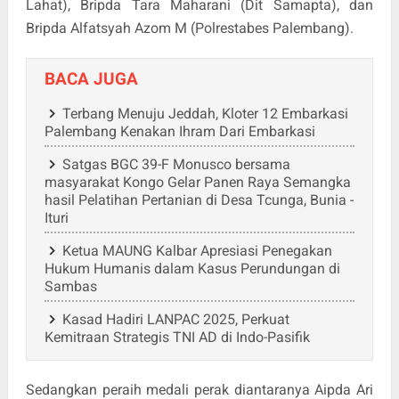
Lahat), Bripda Tara Maharani (Dit Samapta), dan
Bripda Alfatsyah Azom M (Polrestabes Palembang).
BACA JUGA
Terbang Menuju Jeddah, Kloter 12 Embarkasi
Palembang Kenakan Ihram Dari Embarkasi
Satgas BGC 39-F Monusco bersama
masyarakat Kongo Gelar Panen Raya Semangka
hasil Pelatihan Pertanian di Desa Tcunga, Bunia -
Ituri
Ketua MAUNG Kalbar Apresiasi Penegakan
Hukum Humanis dalam Kasus Perundungan di
Sambas
Kasad Hadiri LANPAC 2025, Perkuat
Kemitraan Strategis TNI AD di Indo-Pasifik
Sedangkan peraih medali perak diantaranya Aipda Ari