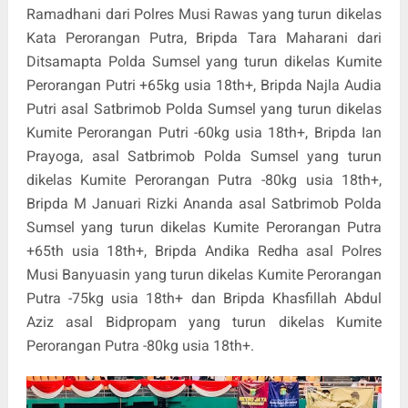
Ramadhani dari Polres Musi Rawas yang turun dikelas
Kata Perorangan Putra, Bripda Tara Maharani dari
Ditsamapta Polda Sumsel yang turun dikelas Kumite
Perorangan Putri +65kg usia 18th+, Bripda Najla Audia
Putri asal Satbrimob Polda Sumsel yang turun dikelas
Kumite Perorangan Putri -60kg usia 18th+, Bripda Ian
Prayoga, asal Satbrimob Polda Sumsel yang turun
dikelas Kumite Perorangan Putra -80kg usia 18th+,
Bripda M Januari Rizki Ananda asal Satbrimob Polda
Sumsel yang turun dikelas Kumite Perorangan Putra
+65th usia 18th+, Bripda Andika Redha asal Polres
Musi Banyuasin yang turun dikelas Kumite Perorangan
Putra -75kg usia 18th+ dan Bripda Khasfillah Abdul
Aziz asal Bidpropam yang turun dikelas Kumite
Perorangan Putra -80kg usia 18th+.