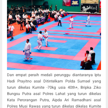
Dan empat peraih medali perunggu diantaranya Iptu
Hadi Prayitno asal Ditintelkam Polda Sumsel yang
turun dikelas Kumite -70kg usia 40th+, Bripka Ziko
Bungsu Putra asal Polres Lahat yang turun dikelas
Kata Perorangan Putra, Aipda Ari Ramadhani asal
Polres Musi Rawas yang turun dikelas dikelas Kumite