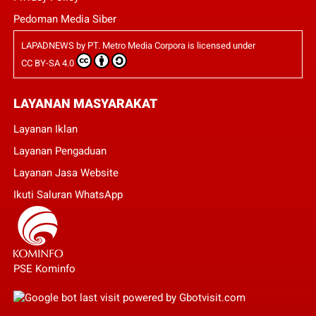
Pedoman Media Siber
LAPADNEWS
by
PT. Metro Media Corpora
is licensed under
CC BY-SA 4.0
LAYANAN MASYARAKAT
Layanan Iklan
Layanan Pengaduan
Layanan Jasa Website
Ikuti Saluran WhatsApp
PSE Kominfo