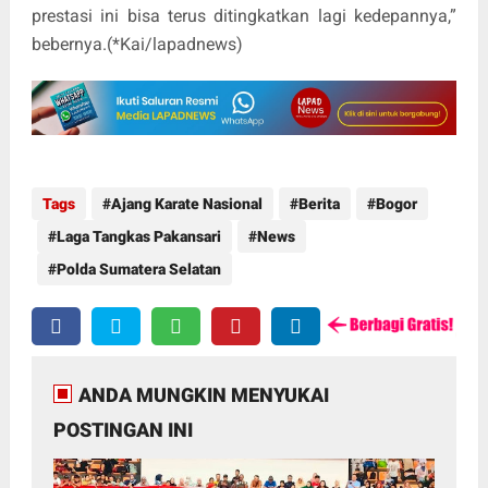
prestasi ini bisa terus ditingkatkan lagi kedepannya,”
bebernya.(*Kai/lapadnews)
Tags
Ajang Karate Nasional
Berita
Bogor
Laga Tangkas Pakansari
News
Polda Sumatera Selatan
ANDA MUNGKIN MENYUKAI
POSTINGAN INI