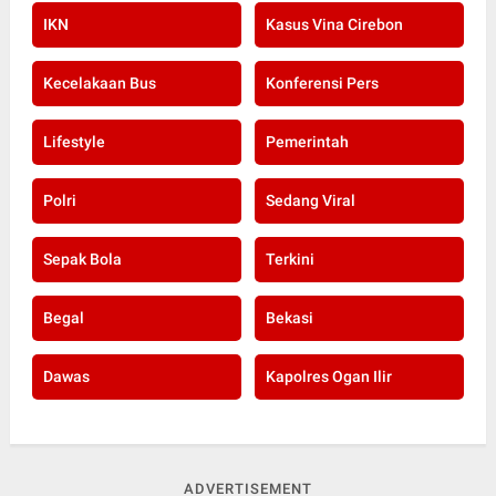
IKN
Kasus Vina Cirebon
Kecelakaan Bus
Konferensi Pers
Lifestyle
Pemerintah
Polri
Sedang Viral
Sepak Bola
Terkini
Begal
Bekasi
Dawas
Kapolres Ogan Ilir
ADVERTISEMENT