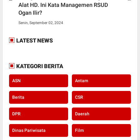
Alat HD. Ini Kata Managemen RSUD
Ogan Ilir?
Senin, September 02, 2024
LATEST NEWS
KATEGORI BERITA
ASN
Antam
Berita
CSR
DPR
Daerah
Dinas Pariwisata
Film