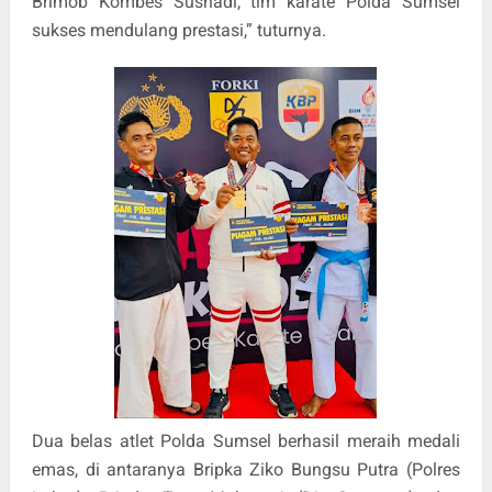
Brimob Kombes Susnadi, tim karate Polda Sumsel
sukses mendulang prestasi,” tuturnya.
Dua belas atlet Polda Sumsel berhasil meraih medali
emas, di antaranya Bripka Ziko Bungsu Putra (Polres